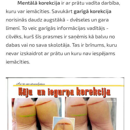
Mentālā korekcija
ir ar prātu vadīta darbība,
kuru var iemācīties. Savukārt
garīgā korekcija
norisinās daudz augstākā - dvēseles un gara
līmenī. To veic garīgās informācijas vadītājs -
cilvēks, kurš šīs prasmes ir saņēmis kā balvu no
dabas vai no sava skolotāja. Tas ir brīnums, kuru
nevar izskaidrot ar prātu un kuru nav iespējams
iemācīties.