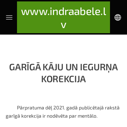
www.indraabele.l
v
GARĪGĀ KĀJU UN IEGURŅA
KOREKCIJA
Pārpratuma dēļ 2021. gadā publicētajā rakstā
garīgā korekcija ir nodēvēta par mentālo.