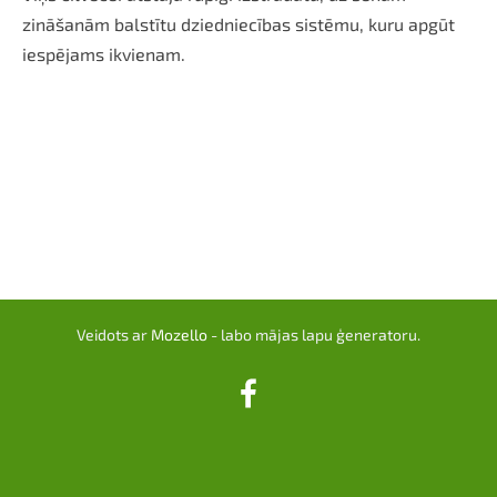
zināšanām balstītu dziedniecības sistēmu, kuru apgūt
iespējams ikvienam.
Veidots ar
Mozello
- labo mājas lapu ģeneratoru.