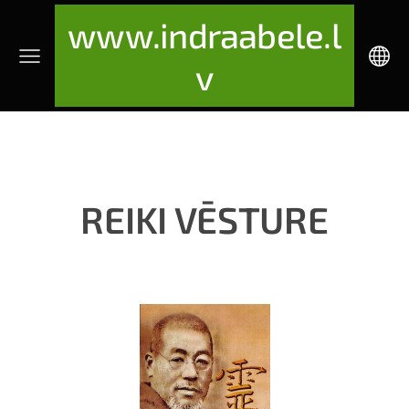
www.indraabele.l
v
REIKI VĒSTURE