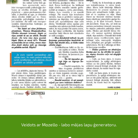
Veidots ar
Mozello
- labo mājas lapu ģeneratoru.