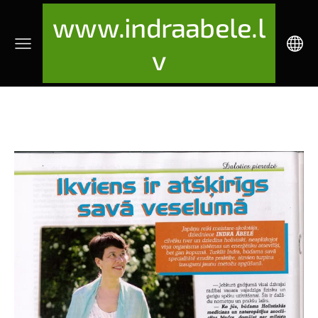
www.indraabele.l
v