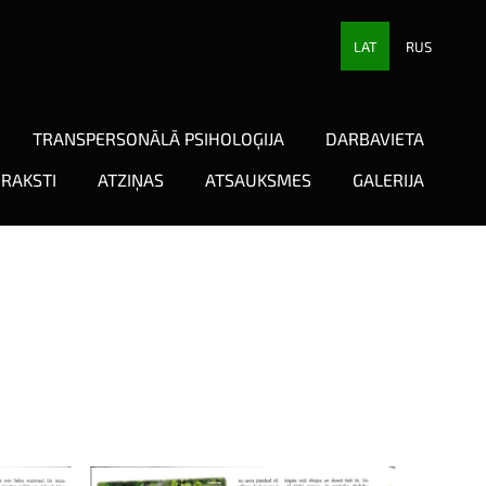
LAT
RUS
TRANSPERSONĀLĀ PSIHOLOĢIJA
DARBAVIETA
RAKSTI
ATZIŅAS
ATSAUKSMES
GALERIJA