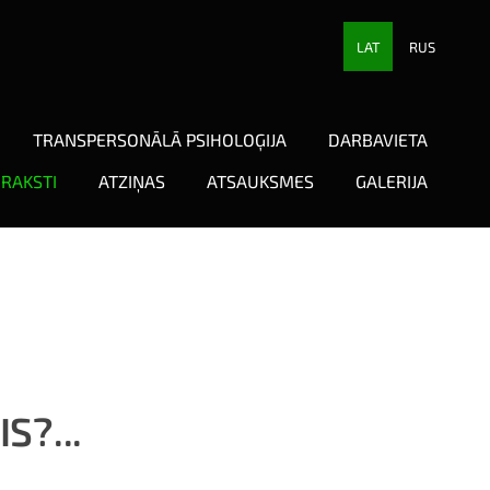
LAT
RUS
TRANSPERSONĀLĀ PSIHOLOĢIJA
DARBAVIETA
RAKSTI
ATZIŅAS
ATSAUKSMES
GALERIJA
S?...