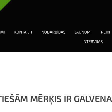
UMI
KONTAKTI
NODARBĪBAS
JAUNUMI
REIKI
INTERVIJAS
TIEŠĀM MĒRĶIS IR GALVENAI