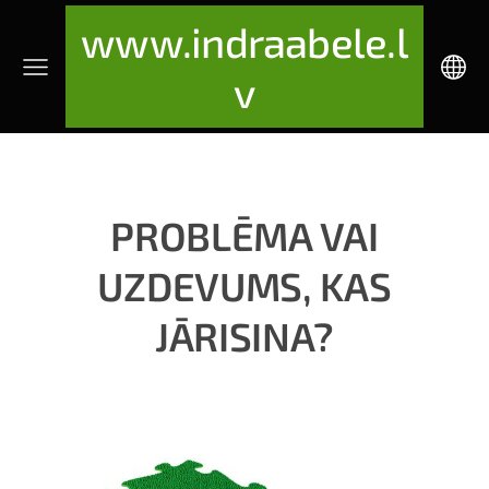
www.indraabele.l
v
PROBLĒMA VAI
UZDEVUMS, KAS
JĀRISINA?