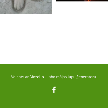
Veidots ar
Mozello
- labo mājas lapu ģeneratoru.